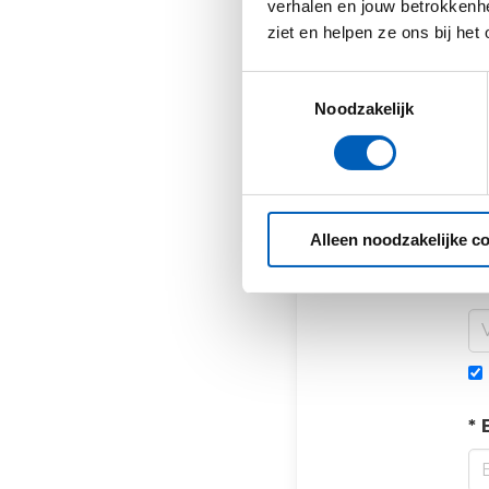
verhalen en jouw betrokkenhe
ziet en helpen ze ons bij het
Toestemmingsselectie
Sta
Noodzakelijk
Jo
te
Co
Alleen noodzakelijke c
*
* 