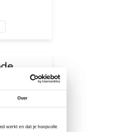
ode
Over
ed werkt en dat je hoopvolle