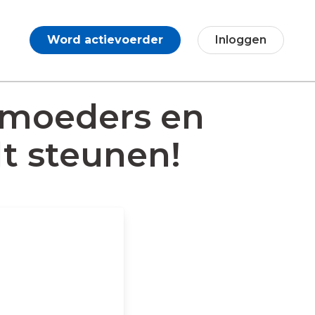
Word actievoerder
Inloggen
p moeders en
lt steunen!