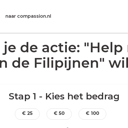
naar compassion.nl
t je de actie: "Hel
n de Filipijnen" wi
Stap 1 - Kies het bedrag
€ 25
€ 50
€ 100