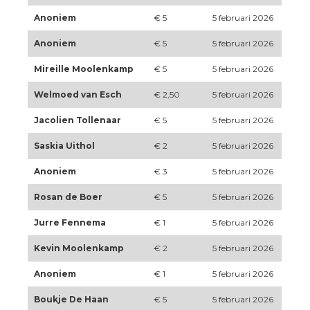
Anoniem
€ 5
5 februari 2026
Anoniem
€ 5
5 februari 2026
Mireille Moolenkamp
€ 5
5 februari 2026
Welmoed van Esch
€ 2,50
5 februari 2026
Jacolien Tollenaar
€ 5
5 februari 2026
Saskia Uithol
€ 2
5 februari 2026
Anoniem
€ 3
5 februari 2026
Rosan de Boer
€ 5
5 februari 2026
Jurre Fennema
€ 1
5 februari 2026
Kevin Moolenkamp
€ 2
5 februari 2026
Anoniem
€ 1
5 februari 2026
Boukje De Haan
€ 5
5 februari 2026