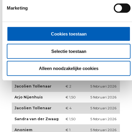
Marketing
Jacolien Tollenaar
€ 2
5 februari 2026
Naomi Noort
€ 10
5 februari 2026
Anoniem
€ 5
5 februari 2026
Cookies toestaan
Anoniem
€ 15
5 februari 2026
Selectie toestaan
Anoniem
€ 2
5 februari 2026
Jorinde Kroes
€ 2
5 februari 2026
Alleen noodzakelijke cookies
Saskia Uithol
€ 1
5 februari 2026
Jacolien Tollenaar
€ 2
5 februari 2026
Arjo Nijenhuis
€ 1,50
5 februari 2026
Jacolien Tollenaar
€ 4
5 februari 2026
Sandra van der Zwaag
€ 1,50
5 februari 2026
Anoniem
€ 1
5 februari 2026