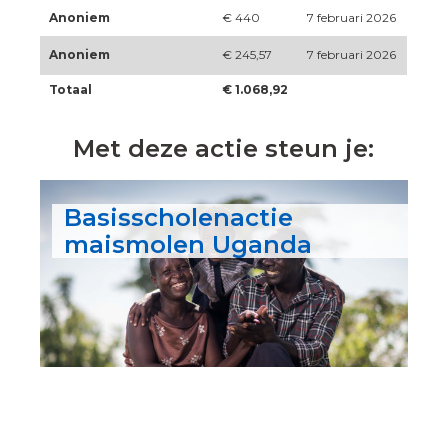
Anoniem
€ 440
7 februari 2026
Anoniem
€ 245,57
7 februari 2026
Totaal
€ 1.068,92
Met deze actie steun je:
Basisscholenactie
maismolen Uganda