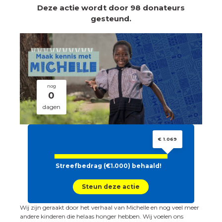
Deze actie wordt door 98 donateurs
gesteund.
nog
0
dagen
€ 1.069
Streefbedrag (€1.000) behaald!
Steun deze actie
Wij zijn geraakt door het verhaal van Michelle en nog veel meer
andere kinderen die helaas honger hebben. Wij voelen ons