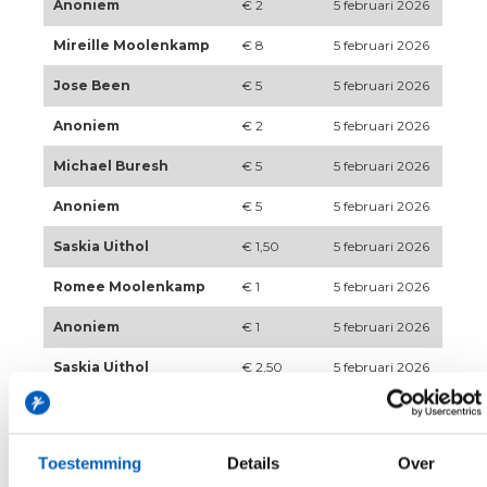
Anoniem
€ 2
5 februari 2026
Mireille Moolenkamp
€ 8
5 februari 2026
Jose Been
€ 5
5 februari 2026
Anoniem
€ 2
5 februari 2026
Michael Buresh
€ 5
5 februari 2026
Anoniem
€ 5
5 februari 2026
Saskia Uithol
€ 1,50
5 februari 2026
Romee Moolenkamp
€ 1
5 februari 2026
Anoniem
€ 1
5 februari 2026
Saskia Uithol
€ 2,50
5 februari 2026
Judith Bisschop
€ 2
5 februari 2026
Anoniem
€ 2,50
5 februari 2026
Toestemming
Details
Over