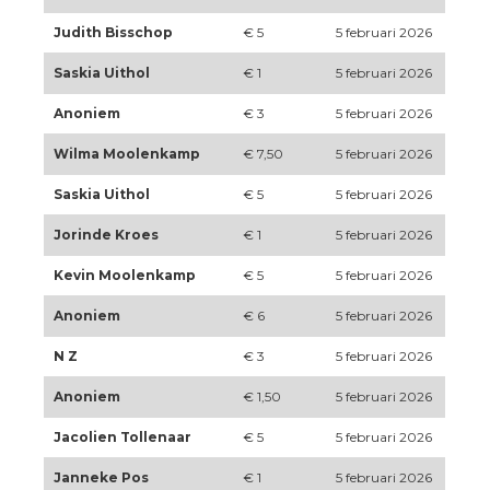
Judith Bisschop
€ 5
5 februari 2026
Saskia Uithol
€ 1
5 februari 2026
Anoniem
€ 3
5 februari 2026
Wilma Moolenkamp
€ 7,50
5 februari 2026
Saskia Uithol
€ 5
5 februari 2026
Jorinde Kroes
€ 1
5 februari 2026
Kevin Moolenkamp
€ 5
5 februari 2026
Anoniem
€ 6
5 februari 2026
N Z
€ 3
5 februari 2026
Anoniem
€ 1,50
5 februari 2026
Jacolien Tollenaar
€ 5
5 februari 2026
Janneke Pos
€ 1
5 februari 2026