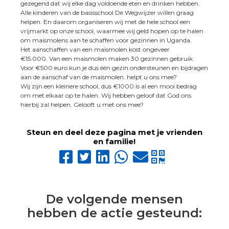
gezegend dat wij elke dag voldoende eten en drinken hebben.
Alle kinderen van de basisschool De Wegwijzer willen graag
helpen. En daarom organiseren wij met de hele school een
vrijmarkt op onze school, waarmee wij geld hopen op te halen
om maismolens aan te schaffen voor gezinnen in Uganda.
Het aanschaffen van een maismolen kost ongeveer
€15.000. Van een maismolen maken 30 gezinnen gebruik.
Voor €500 euro kun je dus één gezin ondersteunen en bijdragen
aan de aanschaf van de maismolen. helpt u ons mee?
Wij zijn een kleinere school, dus €1000 is al een mooi bedrag
om met elkaar op te halen. Wij hebben geloof dat God ons
hierbij zal helpen. Gelooft u met ons mee?
Steun en deel deze pagina met je vrienden
en familie!
De volgende mensen
hebben de actie gesteund: