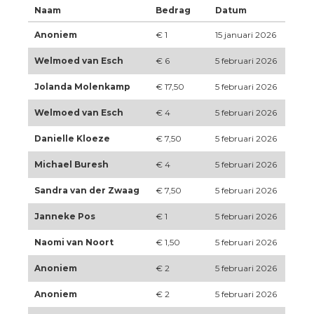
Naam
Bedrag
Datum
Anoniem
€ 1
15 januari 2026
Welmoed van Esch
€ 6
5 februari 2026
Jolanda Molenkamp
€ 17,50
5 februari 2026
Welmoed van Esch
€ 4
5 februari 2026
Danielle Kloeze
€ 7,50
5 februari 2026
Michael Buresh
€ 4
5 februari 2026
Sandra van der Zwaag
€ 7,50
5 februari 2026
Janneke Pos
€ 1
5 februari 2026
Naomi van Noort
€ 1,50
5 februari 2026
Anoniem
€ 2
5 februari 2026
Anoniem
€ 2
5 februari 2026