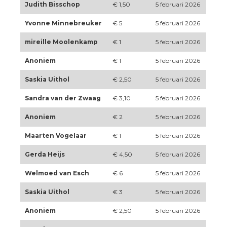
Judith Bisschop
€ 1,50
5 februari 2026
Yvonne Minnebreuker
€ 5
5 februari 2026
mireille Moolenkamp
€ 1
5 februari 2026
Anoniem
€ 1
5 februari 2026
Saskia Uithol
€ 2,50
5 februari 2026
Sandra van der Zwaag
€ 3,10
5 februari 2026
Anoniem
€ 2
5 februari 2026
Maarten Vogelaar
€ 1
5 februari 2026
Gerda Heijs
€ 4,50
5 februari 2026
Welmoed van Esch
€ 6
5 februari 2026
Saskia Uithol
€ 3
5 februari 2026
Anoniem
€ 2,50
5 februari 2026