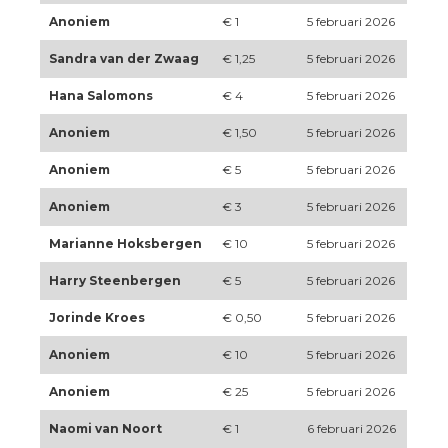
Anoniem
€ 1
5 februari 2026
Sandra van der Zwaag
€ 1,25
5 februari 2026
Hana Salomons
€ 4
5 februari 2026
Anoniem
€ 1,50
5 februari 2026
Anoniem
€ 5
5 februari 2026
Anoniem
€ 3
5 februari 2026
Marianne Hoksbergen
€ 10
5 februari 2026
Harry Steenbergen
€ 5
5 februari 2026
Jorinde Kroes
€ 0,50
5 februari 2026
Anoniem
€ 10
5 februari 2026
Anoniem
€ 25
5 februari 2026
Naomi van Noort
€ 1
6 februari 2026